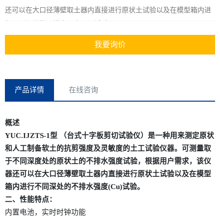
还可以在大口径薄壁取土器内直接进行原状土试验以及在模型箱内进
行不同深处的不排水强度(Cu)试验。
我要询价
产品详情
在线咨询
概述
YUC
.IJZTS-1型 （台式十字板剪切试验仪）是一种用来测定原状
和人工制备软土的抗剪强度及灵敏度的土工试验仪器。可测量取
于不同深度处的原状土的不排水强度试验，根据用户需求，
该仪
器还可以在大口径薄壁取土器内直接进行原状土试验以及在模型
箱内进行不同深处的不排水强度
(Cu)试验。
二、性能特点：
内置电池
，
实时时钟功能