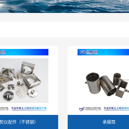
剪仪配件（不锈钢）
承膜筒