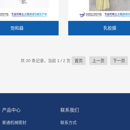
饱和器
乳胶膜
共 20 条记录，当前 1 / 2 页
首页
上一页
下一页
产品中心
联系我们
普通机械密封
联系方式