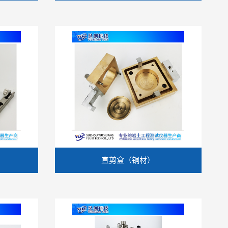
直剪盒（铜材）