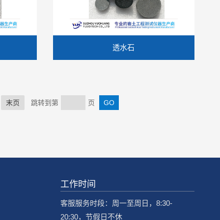
透水石
末页
跳转到第
页
工作时间
客服服务时段：周一至周日，8:30-
20:30，节假日不休