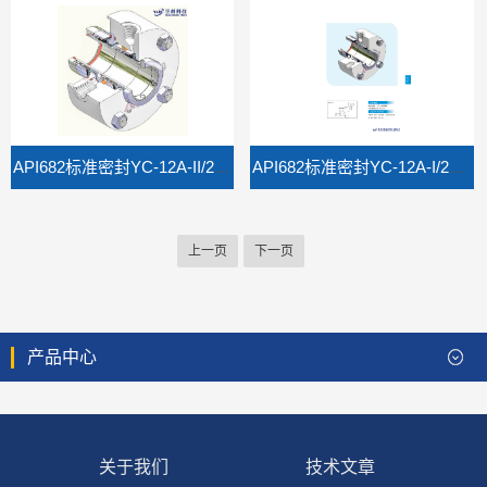
API682标准密封YC-12A-II/2CW-CW
API682标准密封YC-12A-I/2CW-CW
上一页
下一页
产品中心
关于我们
技术文章