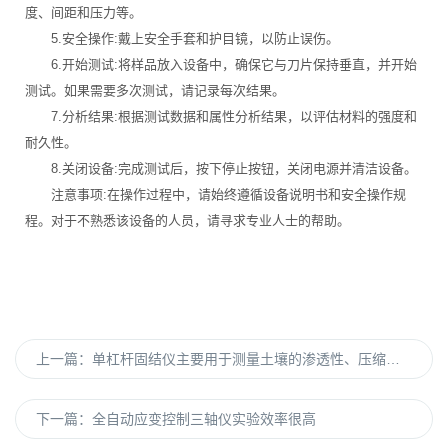
度、间距和压力等。
5.安全操作:戴上安全手套和护目镜，以防止误伤。
6.开始测试:将样品放入设备中，确保它与刀片保持垂直，并开始
测试。如果需要多次测试，请记录每次结果。
7.分析结果:根据测试数据和属性分析结果，以评估材料的强度和
耐久性。
8.关闭设备:完成测试后，按下停止按钮，关闭电源并清洁设备。
注意事项:在操作过程中，请始终遵循设备说明书和安全操作规
程。对于不熟悉该设备的人员，请寻求专业人士的帮助。
上一篇：
单杠杆固结仪主要用于测量土壤的渗透性、压缩性等性质
下一篇：
全自动应变控制三轴仪实验效率很高