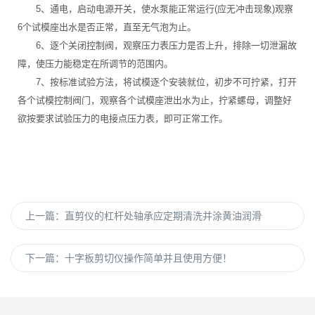
5、通电，启动电源开关，使水泵能正常运行(应无冲击现象)观察
6个试模座出水是否正常，直至无气泡为止。
6、逐个关闭控制阀，观察压力表压力是否上升，排除一切泄漏故
障，使压力能稳定在所调节的范围内。
7、按标准试验方法，将试模逐个安装就位，初步不可拧紧，打开
各个试模控制阀门，观察各个试模座泄出水为止，拧紧螺母，调整好
欲按要求试验压力的电接点压力表，即可正常工作。
上一篇：
直剪仪的杠杆处轴承应定期清洗并涂黄油润滑
下一篇：
十字板剪切仪操作简单并且使用方便！