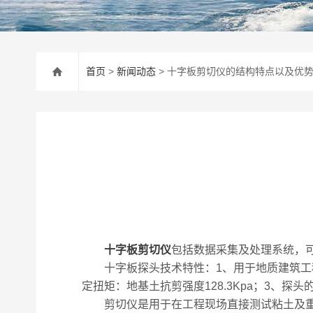
首页
>
新闻动态
> 十字板剪切仪的结构特点以及优
十字板剪切仪
包括数据采集及处理系统，
十字板探头技术特性：1、用于地质建筑工程
定扭矩：地基土抗剪强度128.3Kpa；3、探
剪切仪是用于在工程现场直接测试粘土及重塑