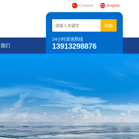
Chinese
English
24小时咨询热线
13913298876
系我们