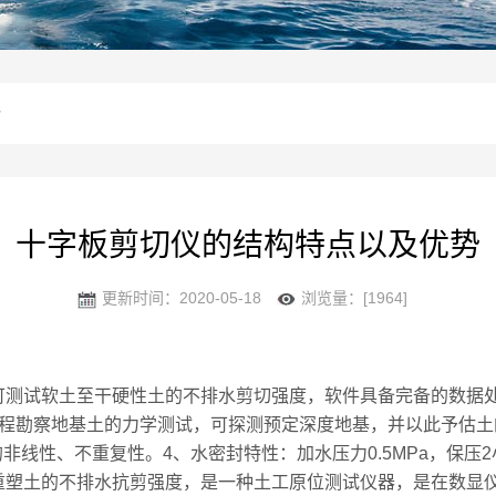
势
十字板剪切仪的结构特点以及优势
更新时间：2020-05-18
浏览量：[1964]
可测试软土至干硬性土的不排水剪切强度，软件具备完备的数据
勘察地基土的力学测试，可探测预定深度地基，并以此予估土
头的非线性、不重复性。4、水密封特性：加水压力0.5MPa，保压
土的不排水抗剪强度，是一种土工原位测试仪器，是在数显仪