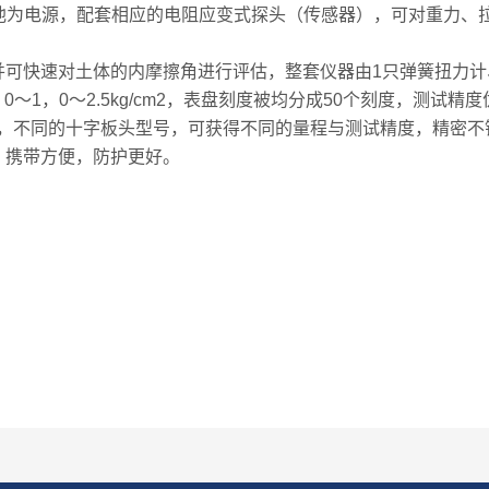
电池为电源，配套相应的电阻应变式探头（传感器），可对重力、
快速对土体的内摩擦角进行评估，整套仪器由1只弹簧扭力计、
～1，0～2.5kg/cm2，表盘刻度被均分成50个刻度，测试精度
kg，不同的十字板头型号，可获得不同的量程与测试精度，精密
，携带方便，防护更好。