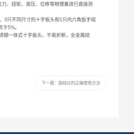
拉力、扭矩、液压、位移等物理量进行直接测
3只不同尺寸的十字板头和1只内六角扳手组
优于5%。
不锈钢一体式十字板头，不易折断，全金属结
下一篇：
固结仪的正确使用方法