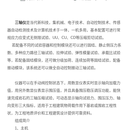
三轴仪
是当代新科技，集机械、电子技术、自动控制技术、传感
器自动检测技术及计算机技术于一体，一机多用，基本配置可进行常
规应力应变式无侧限试验、UU、CU、CD等压缩剪切试验。
若配备不同的试验容器和控制模块还可以进行固结、静止侧压力系
数、多种应力路径三轴试验、拉伸试验、弹性模量试验、承载比试验
等，若配备固结模块，还可做分级加荷、连续加荷等固结试验，配备
振动模块，该系统还可以做全自动控制振动三轴试验。
仪器可以在手动阀控制状态下，用数显仪表实时显示轴向加载力
值，用另外数显仪表显示围压值，并且具备围压稳压调压功能，能快
速完成岩石的三轴压缩试验，可动态显示轴向试验力、围压压力、轴
向变形三大指标，适用于工程建筑物荷载作用下基岩或围岩工程性
状，为工程地质评价和工程建筑设计提供可靠资料。
组成简介
1、主机