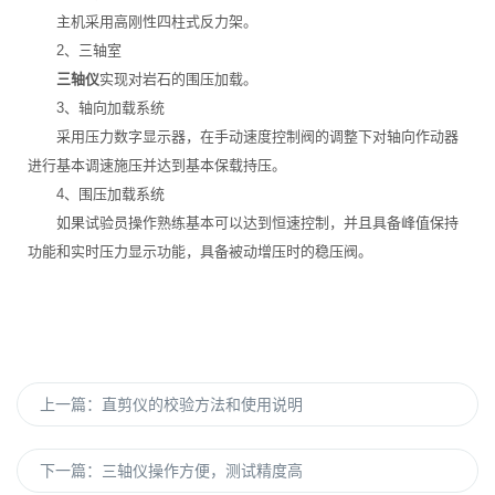
主机采用高刚性四柱式反力架。
2、三轴室
三轴仪
实现对岩石的围压加载。
3、轴向加载系统
采用压力数字显示器，在手动速度控制阀的调整下对轴向作动器
进行基本调速施压并达到基本保载持压。
4、围压加载系统
如果试验员操作熟练基本可以达到恒速控制，并且具备峰值保持
功能和实时压力显示功能，具备被动增压时的稳压阀。
上一篇：
直剪仪的校验方法和使用说明
下一篇：
三轴仪操作方便，测试精度高