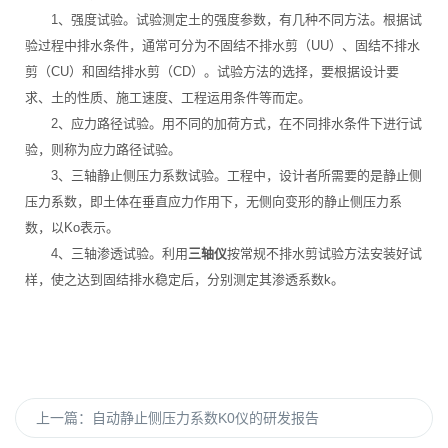
1、强度试验。试验测定土的强度参数，有几种不同方法。根据试
验过程中排水条件，通常可分为不固结不排水剪（UU）、固结不排水
剪（CU）和固结排水剪（CD）。试验方法的选择，要根据设计要
求、土的性质、施工速度、工程运用条件等而定。
2、应力路径试验。用不同的加荷方式，在不同排水条件下进行试
验，则称为应力路径试验。
3、三轴静止侧压力系数试验。工程中，设计者所需要的是静止侧
压力系数，即土体在垂直应力作用下，无侧向变形的静止侧压力系
数，以Ko表示。
4、三轴渗透试验。利用
三轴仪
按常规不排水剪试验方法安装好试
样，使之达到固结排水稳定后，分别测定其渗透系数k。
上一篇：
自动静止侧压力系数K0仪的研发报告