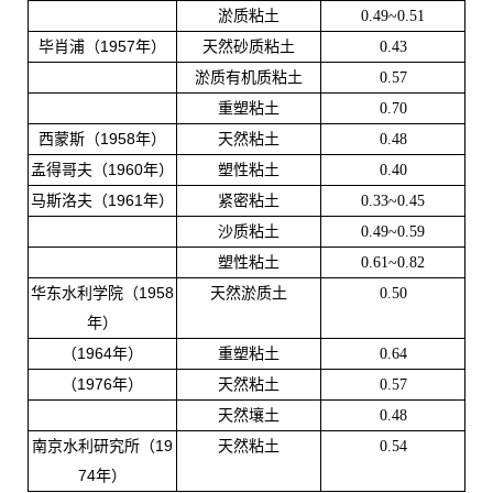
淤质粘土
0.49~0.51
1957
毕肖浦（
年）
天然砂质粘土
0.43
淤质有机质粘土
0.57
重塑粘土
0.70
1958
西蒙斯（
年）
天然粘土
0.48
1960
孟得哥夫（
年）
塑性粘土
0.40
1961
马斯洛夫（
年）
紧密粘土
0.33~0.45
沙质粘土
0.49~0.59
塑性粘土
0.61~0.82
1958
华东水利学院（
天然淤质土
0.50
年）
1964
（
年）
重塑粘土
0.64
1976
（
年）
天然粘土
0.57
天然壤土
0.48
19
南京水利研究所（
天然粘土
0.54
74
年）