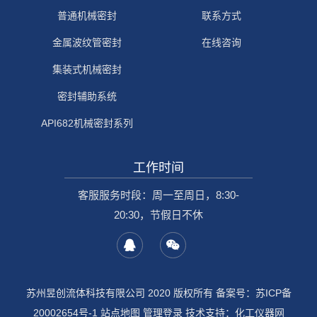
普通机械密封
联系方式
金属波纹管密封
在线咨询
集装式机械密封
密封辅助系统
API682机械密封系列
工作时间
客服服务时段：周一至周日，8:30-
20:30，节假日不休
苏州昱创流体科技有限公司 2020 版权所有 备案号：
苏ICP备
20002654号-1
站点地图
管理登录
技术支持：
化工仪器网