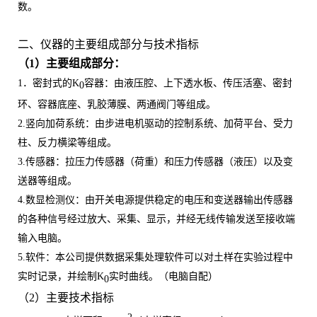
数。
二、仪器的主要组成部分与技术指标
（
1）主要组成部分：
1．密封式的K
容器：由液压腔、上下透水板、传压活塞、密封
0
环、容器底座、乳胶薄膜、两通阀门等组成。
2.竖向加荷系统：由步进电机驱动的控制系统、加荷平台、受力
柱、反力横梁等组成。
3.传感器：拉压力传感器（荷重）和压力传感器（液压）以及变
送器等组成。
4.数显检测仪：由开关电源提供稳定的电压和变送器输出传感器
的各种信号经过放大、采集、显示，并经无线传输发送至接收端
输入电脑。
5.软件：本公司提供数据采集处理软件可以对土样在实验过程中
实时记录，并绘制K
实时曲线。（电脑自配）
0
（
2）主要技术指标