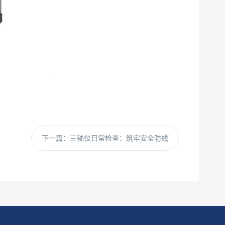
下一篇：
三轴仪日常检查：筑牢安全防线