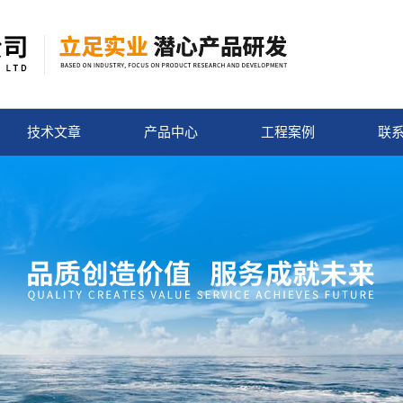
技术文章
产品中心
工程案例
联