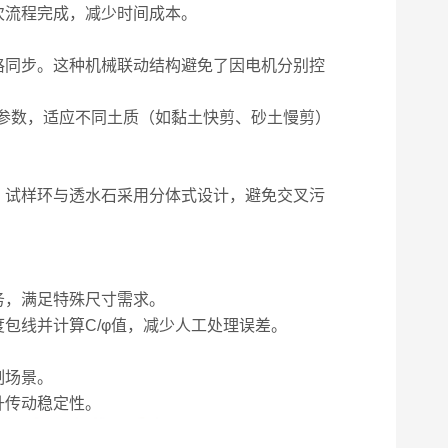
流程完成，减少时间成本。
同步。这种机械联动结构避免了因电机分别控
修改参数，适应不同土质（如黏土快剪、砂土慢剪）
试样环与透水石采用分体式设计，避免交叉污
，满足特殊尺寸需求。
线并计算C/φ值，减少人工处理误差。
制场景。
升传动稳定性。