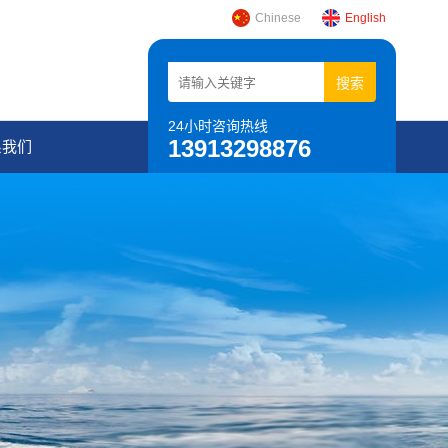
Chinese
English
24小时咨询热线
13913298876
系我们