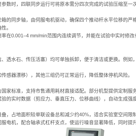
数时，四联同步运行可将原本需分四次完成的试验压缩至一次
的同步轴，由伺服电机驱动，确保四个推动杆水平位移的严格
确性。
.001–4 mm/min范围内连续调节，并能在试验中实时
透水石、传压活塞）均可单独拆卸，便于清洁或更换。例如，
传感器漂移），其他三组仍可正常运行，降低整体停机风险。
国家标准，支持市售通用耗材直接适配。部分机型提供定制服务
的实时数据（剪应力、垂直压力、位移曲线），自动生成强度包
，占地面积较单联设备总和减少约40%，适合实验室空间限
服电机，配合轴承式杠杆支点，使运行噪音显著降低，同时提