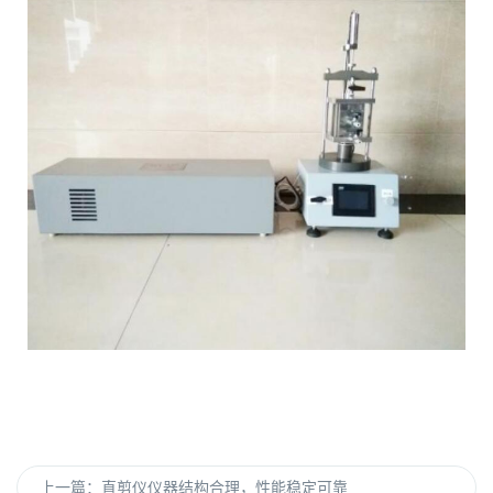
上一篇：
直剪仪仪器结构合理，性能稳定可靠