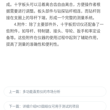
成。十字板头可以沿着离合齿自由离合，方便操作者根
据需要进行调整。板头部件与钻探钻杆相连，而钻杆则
接在支圈上的导杆下端，形成一个完整的测量系统。
4.附件：除了主要部件外，十字板剪切仪还配备了一
些附件，如导杆、特制键、接头、导轮、扳手和率定设
备等。这些附件在仪器的使用过程中起到了辅助作用，
提高了测量的准确性和便利性。
上一篇：
多功能直剪仪的市场分析
下一篇：
详细介绍KO固结仪可用于测试的项目