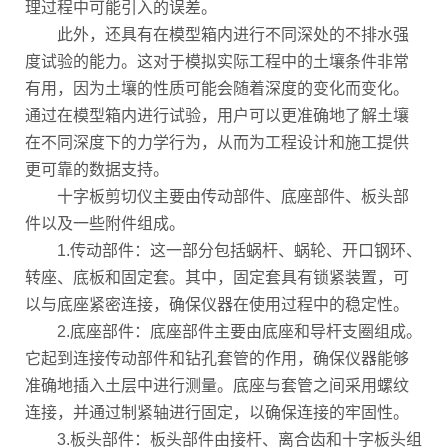
理过程中可能引入的误差。
此外，还具有在模型箱内进行不同深处的不排水强
度试验的能力。这对于模拟实际工程中的土壤条件非常
有用，因为土壤的性质可能会随着深度的变化而变化。
通过在模型箱内进行试验，用户可以更准确地了解土壤
在不同深度下的力学行为，从而为工程设计和施工提供
更可靠的数据支持。
十字板剪切仪主要由传动部件、底座部件、板头部
件以及一些附件组成。
1.传动部件：这一部分包括蜗杆、蜗轮、开口钢环、
转座、底板和固定套。其中，固定套具有锁紧装置，可
以与底座紧密连接，确保仪器在使用过程中的稳定性。
2.底座部件：底座部件主要由底座和导杆支圈组成。
它起到连接传动部件和钻孔套管的作用，确保仪器能够
准确地插入土层中进行测量。底座与套管之间采用螺纹
连接，并通过制紧轴进行固定，以确保连接的牢固性。
3.板头部件：板头部件由接杆、离合齿和十字板头组