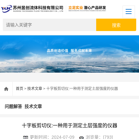
首页
>
技术文章
> 十字板剪切仪:一种用于测定土层强度的仪器
问题解答
技术文章
十字板剪切仪:一种用于测定土层强度的仪器
更新时间：2024-07-09
浏览量：[793]