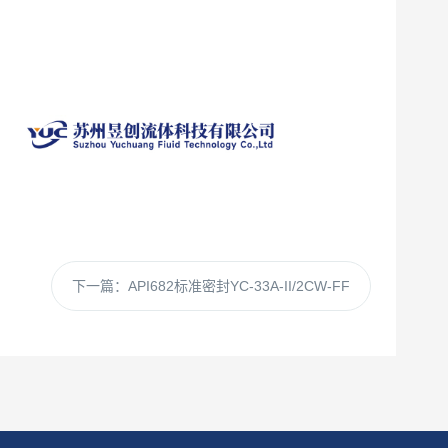
下一篇：
API682标准密封YC-33A-II/2CW-FF