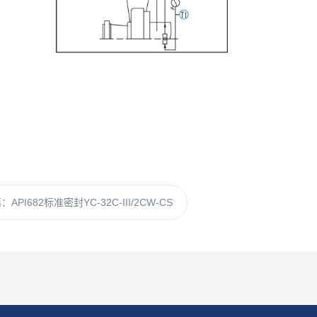
篇：
API682标准密封YC-32C-III/2CW-CS