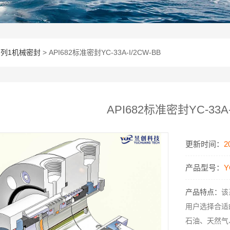
2系列1机械密封
> API682标准密封YC-33A-I/2CW-BB
API682标准密封YC-33A-
更新时间：
2
产品型号：
Y
产品特点：
该
用户选择合适
石油、天然气、