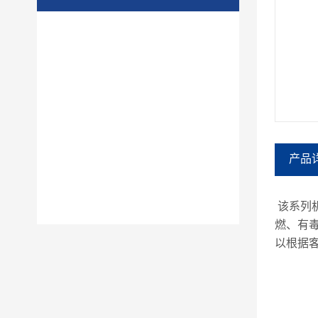
产品
该系列机
燃、有毒
以根据