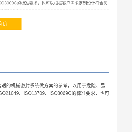
9、ISO3069C的标准要求，也可以根据客户需求定制设计符合您
封系统方案。
询价
选择合适的机械密封系统做方案的参考，以用于危险、易
049、ISO13709、ISO3069C的标准要求，也可