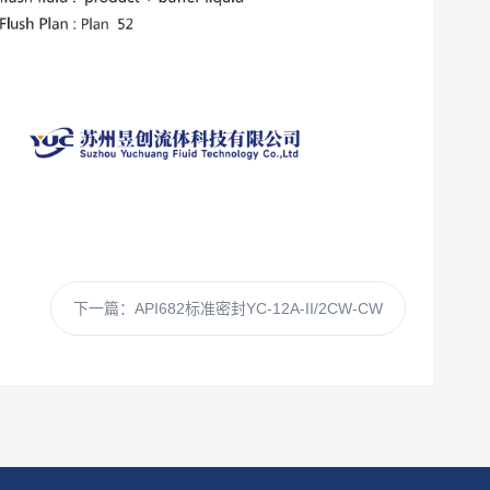
下一篇：
API682标准密封YC-12A-II/2CW-CW