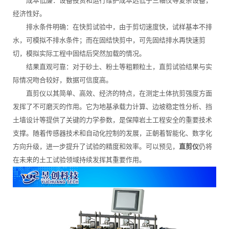
成本低廉：设备投资和运行维护成本远低于三轴仪等复杂设备，
经济性好。
排水条件明确：在快剪试验中，由于剪切速度快，试样基本不排
水，可模拟不排水条件；而在固结快剪中，可先固结排水再快速剪
切，模拟实际工程中固结后突然加载的情况。
结果直观可靠：对于砂土、粉土等粗颗粒土，直剪试验结果与实
际情况吻合较好，数据可信度高。
直剪仪以其简单、高效、经济的特点，在测定土体抗剪强度方面
发挥了不可磨灭的作用。它为地基承载力计算、边坡稳定性分析、挡
土墙设计等提供了关键的力学参数，是保障岩土工程安全的重要技术
支撑。随着传感器技术和自动化控制的发展，正朝着智能化、数字化
方向升级，进一步提升了试验的精度和效率。可以预见，
直剪仪
仍将
在未来的土工试验领域持续发挥其重要作用。