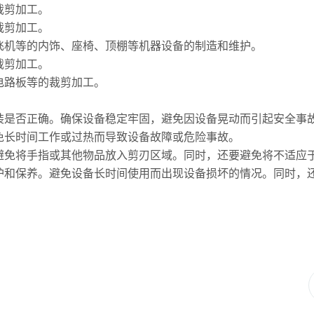
裁剪加工。
裁剪加工。
飞机等的内饰、座椅、顶棚等机器设备的制造和维护。
裁剪加工。
电路板等的裁剪加工。
装是否正确。确保设备稳定牢固，避免因设备晃动而引起安全事
免长时间工作或过热而导致设备故障或危险事故。
避免将手指或其他物品放入剪刃区域。同时，还要避免将不适应
护和保养。避免设备长时间使用而出现设备损坏的情况。同时，