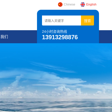
Chinese
English
24小时咨询热线
13913298876
系我们