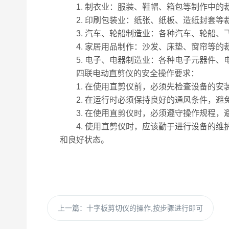
1. 制衣业：服装、鞋帽、箱包等制作中的
2. 印刷包装业：纸张、纸板、造纸封套等
3. 汽车、轮船制造业：各种汽车、轮船、
4. 家居用品制作：沙发、床垫、窗帘等的
5. 电子、电器制造业：各种电子元器件、
四联电动直剪仪的安全操作要求：
1. 在使用直剪仪前，必须先检查设备的安
2. 在运行时必须保持良好的通风条件，避
3. 在使用直剪仪时，必须遵守操作规程，
4. 使用直剪仪时，应该勤于进行设备的维
和良好状态。
上一篇：
十字板剪切仪的操作,按步骤进行即可