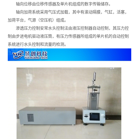
轴向位移由位移传感器及单片机组成的数字传输储存。
轴向加荷系统采用气压式加载，其中有滚动隔膜，气缸，活塞，
加荷平台，气源（空压机）组成。
渗透压力控制安常水头控制法由液压控制器自动控制，其压力控
制由步进电机驱动液压筒，有压力传感器所组成的单片机的自动控制
系统进行水头控制和流量的检测。