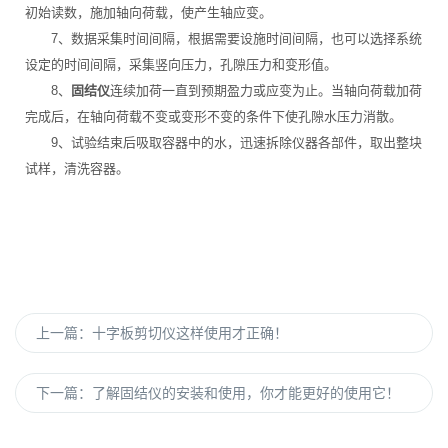
初始读数，施加轴向荷载，使产生轴应变。
7、数据采集时间间隔，根据需要设施时间间隔，也可以选择系统
设定的时间间隔，采集竖向压力，孔隙压力和变形值。
8、
固结仪
连续加荷一直到预期盈力或应变为止。当轴向荷载加荷
完成后，在轴向荷载不变或变形不变的条件下使孔隙水压力消散。
9、试验结束后吸取容器中的水，迅速拆除仪器各部件，取出整块
试样，清洗容器。
上一篇：
十字板剪切仪这样使用才正确！
下一篇：
了解固结仪的安装和使用，你才能更好的使用它！