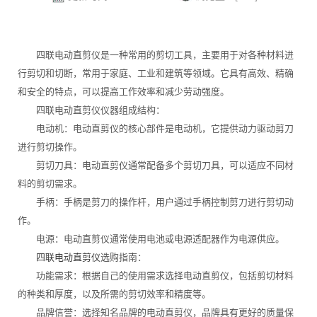
四联电动直剪仪是一种常用的剪切工具，主要用于对各种材料进
行剪切和切断，常用于家庭、工业和建筑等领域。它具有高效、精确
和安全的特点，可以提高工作效率和减少劳动强度。
四联电动直剪仪仪器组成结构：
电动机：电动直剪仪的核心部件是电动机，它提供动力驱动剪刀
进行剪切操作。
剪切刀具：电动直剪仪通常配备多个剪切刀具，可以适应不同材
料的剪切需求。
手柄：手柄是剪刀的操作杆，用户通过手柄控制剪刀进行剪切动
作。
电源：电动直剪仪通常使用电池或电源适配器作为电源供应。
四联电动直剪仪
选购指南：
功能需求：根据自己的使用需求选择电动直剪仪，包括剪切材料
的种类和厚度，以及所需的剪切效率和精度等。
品牌信誉：选择知名品牌的电动直剪仪，品牌具有更好的质量保