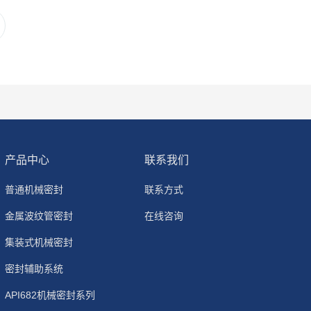
产品中心
联系我们
普通机械密封
联系方式
金属波纹管密封
在线咨询
集装式机械密封
密封辅助系统
API682机械密封系列