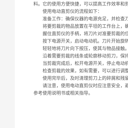
料。它的使用方便快捷，可以提高工作效率和
使用电动直剪仪的流程如下：
准备工作：确保仪器的电源充足，并检查刀
将要剪裁的物品放置在平坦的工作台上，确
握住直剪仪的手柄，将刀片对准要剪裁的
按下电源开关，启动电动机。刀片开始旋
轻轻地将刀片向下按压，使其与物品接触。
沿着需要剪裁的线条或轮廓移动剪刀，保持
当剪裁完成后，松开电源开关，停止电动机
检查剪裁的效果，如有需要，可以进行调整
使用完毕后，及时清理剪刀上的碎屑和残留
请注意，使用电动直剪仪时应注意安全，避免
参考使用说明书或相关指导。