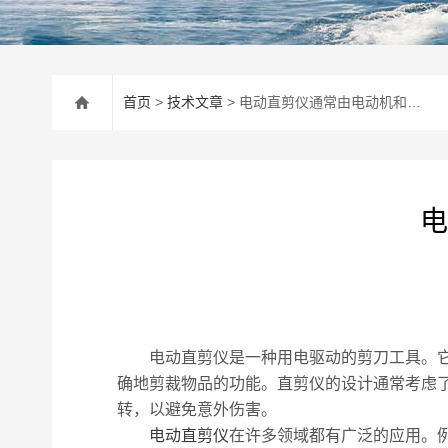
首页
>
技术文章
> 电动直剪仪通常由电动机和剪刀刀片组成
电
电动直剪仪是一种用电驱动的剪刀工具。它通
确地剪裁物品的功能。直剪仪的设计通常考虑
转，以避免意外伤害。
电动直剪仪
在许多领域都有广泛的应用。