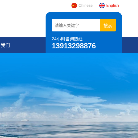
Chinese
English
24小时咨询热线
13913298876
系我们