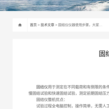
首页
>
技术文章
> 固结仪仪器使用步骤，大家可以来此看一看
固
固结仪
用于测定在不同载荷和有侧限的条
慢固结试验和快速固结试验，测定前期固结压
固结仪整机优点：
试验过程全电脑控制，操作简单，无需人工