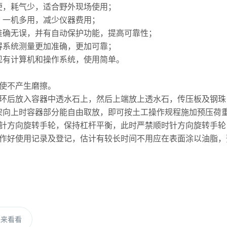
，耗气少，适合野外现场使用；
一机多用，减少仪器费用；
确无误，并有自动保护功能，提高可靠性；
系统测量更加准确，更加可靠；
有计算机和操作系统，使用简单。
使不产生磨擦。
后放入容器中透水石上，然后上端放上透水石，传压板及钢珠
向上时容器部分能自由取放，即可按土工操作规程施加预压荷重
方向旋转手轮，保持杠杆平衡，此时严禁顺时针方向旋转手轮
好使用记录及登记，估计有较长时间不用应在表面涂以油脂，
进来看看