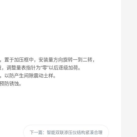
，置于加压框中，安装量方向旋转一到二转，
，调整量表指针为“零”以后逐级加荷。
，以防产生间隙震动土样。
预防锈蚀。
下一篇：
智能双联渗压仪结构紧凑合理