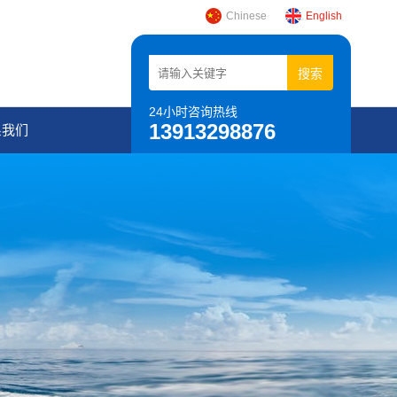
Chinese
English
24小时咨询热线
13913298876
系我们