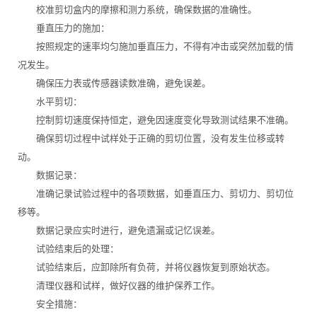
校准剪切盒内的摩擦和测力系统，确保数据的准确性。
垂直压力的施加：
按照规定的速率均匀施加垂直压力，不得有冲击或突然加载的情
况发生。
确保压力表或传感器读数准确，避免误差。
水平剪切：
控制剪切速度保持恒定，避免因速度变化导致测试结果不准确。
确保剪切过程中试样处于正确的剪切位置，没有发生位移或转
动。
数据记录：
准确记录试验过程中的各项数据，如垂直压力、剪切力、剪切位
移等。
数据记录应实时进行，避免遗漏或记忆误差。
试验结束后的处理：
试验结束后，应卸除所有负荷，并将仪器恢复到原始状态。
清理仪器和试样，做好仪器的维护保养工作。
安全措施：