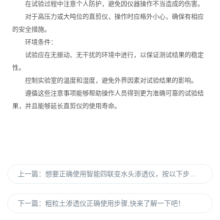
在试验过程中注意个人防护，避免因仪器操作不当造成的伤害。
对于高压力或大吨位的直剪仪，操作时应格外小心，确保有相应
的安全措施。
环境条件：
试验应在无振动、无干扰的环境中进行，以保证测试结果的稳定
性。
控制实验室的温度和湿度，避免外界因素对试验结果的影响。
遵循这些注意事项能够帮助操作人员得到更为准确可靠的试验结
果，并且能够延长直剪仪的使用寿命。
上一篇：
想要正确使用智能四联变水头渗透仪，按以下步骤进行足以
下一篇：
粗粒土渗透仪正确使用步骤,快来了解一下吧！