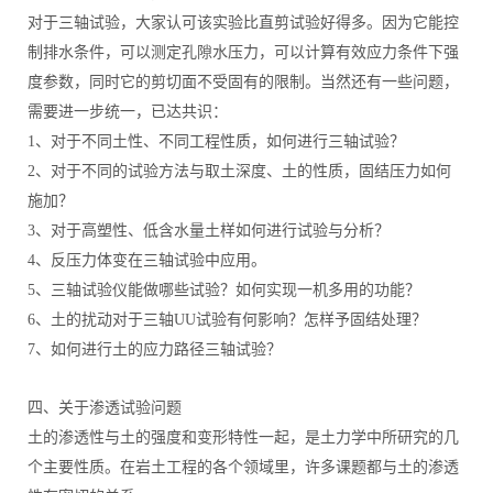
对于三轴试验，大家认可该实验比直剪试验好得多。因为它能控
制排水条件，可以测定孔隙水压力，可以计算有效应力条件下强
度参数，同时它的剪切面不受固有的限制。当然还有一些问题，
需要进一步统一，已达共识：
1、对于不同土性、不同工程性质，如何进行三轴试验？
2、对于不同的试验方法与取土深度、土的性质，固结压力如何
施加？
3、对于高塑性、低含水量土样如何进行试验与分析？
4、反压力体变在三轴试验中应用。
5、三轴试验仪能做哪些试验？如何实现一机多用的功能？
6、土的扰动对于三轴UU试验有何影响？怎样予固结处理？
7、如何进行土的应力路径三轴试验？
四、关于渗透试验问题
土的渗透性与土的强度和变形特性一起，是土力学中所研究的几
个主要性质。在岩土工程的各个领域里，许多课题都与土的渗透