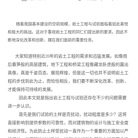
随着我国基本建设的空前规模，岩土工程与试验面临着如此喜悦
和极大的挑战。这对于重视岩土工程的同仁们提出新的要求。因此不
断地深化改革和创新，摆在我们面前的重要任务。
大家知道特别近20年的岩土工程的需求和迅猛发展。如像雨
后春笋般的高层建筑，地下工程和桥梁工程像藏龙卧虎般的露出
真像，真是千姿百态、展现辉煌，但是这一切也并不说明岩土工
程的步伐到此为止，而恰恰相反，我们要不断深化改革、创新，
才能保持可持续的发展。
因此本文就是指出岩土工程与试验还存在不少的问题需要
进一步认识。
首先是我们试验的土样是否扰动，扰动程度是多少？这将
直接影响到提供参数的可靠性，而对建筑物的设计与施工安全度
和经济性。为此防止土样受扰动一直作为一个重要的方面加以严