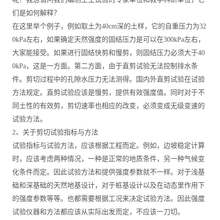
们是如何解释？
在这里举个例子，例如取土为40cm深的土样，它的自重压力为32
0kPa左右，如果确定天然强度的固结压力是可以在300kPa左右，
大家能接受。如果进行固结快剪和慢剪，则固结压力必须大于40
0kPa，这是一方面。第二方面，由于直剪试验无法控制排水条
件。剪切过程中的孔隙水压力无法测得。国内外直剪试验在试验
方法规定。直剪试验应该是慢剪，提供有效强度值。同时对于不
同土性的有效剪，剪切速率也相应的改变，必须变成无级变速的
试验方法。
2、关于剪切试验指标与方法
试验指标与试验方法，应该根据工程而定。例如，边坡稳定计算
时，应该考虑两种情况，一种是正常的地质条件，另一种气候变
化条件而定。因此试验方法和提供强度参数就不一样。对于浅基
础和深基础的天然地基设计，对于桩基设计以及在动态里作用下
的强度参数等等。也都需要根据工况来决定试验方法。因此强度
试验仪器和方法都应该从实际出发而定，不应该一刀切。