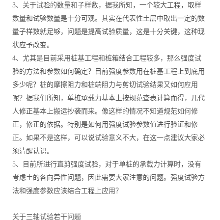
3、关于试验的数量和子样数，据我所知，一个较大工程，取样
数量和试验数量是十分可观。其实在代表性土层中取出一定的数
量子样数就足够，问题是提高试验质量，这是十分关键，这种现
状应予改变。
4、尤其是目前采用桩基工程和桩箱结合工程较多，那么强度试
验的方法和参数如何确定？目前强度参数用在桩基工程上到底用
多少呢？桩的摩擦阻力和桩端阻力与剪切试验结果又如何应用
呢？据我们所知，单桩承载力基本上按规范查表计算而得，几代
人修正基本上搬运抄袭而来。像这样的情况不知道规范如何修
正，修正的依据。特别是如何用强度试验参数值进行验证和修
正。如果不是这样，可以说试验意义不大，在这一点建议大家必
须清醒认识。
5、目前所进行直剪强度试验，对于单桩的承载力计算时，没有
考虑土的各向异性问题，因此需要大家注意的问题。强度试验方
法和强度参数应该结合工程上应用？
关于三轴试验若干问题