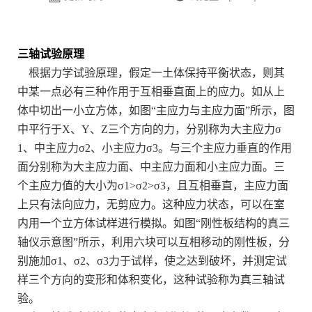
三轴试验原理
根据力学试验原理，假定一土体保持平衡状态，则其
中某一点必有三种作用于互相垂直面上的应力。如从上
体中切出一小立方体，如图
“主应力与主应力面”所示，图
中平行于X、Y、Z三个方向的力，分别称为大主应力σ
1、中主应力σ2、小主应力σ3。与三个主应力垂直的作用
面分别称为大主应力面、中主应力面和小主应力面。三
个主应力值的大小为σ1>σ2>σ3，且互相垂直，主应力面
上只有法向应力，无剪应力。这种应力状态，可以在室
内用一个立方体试样进行模拟。如图“刚性板结构的真三
轴仪示意图”所示，利用六块可以互相移动的刚性板，分
别施加σ1、σ2、σ3力于试样，使之达到破坏，并测定试
样三个方向的变形和体积变化，这种试验称为真三轴试
验。