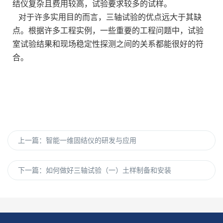
结仪复杂且费用较高，试验要求较多的试样。
对于许多实用目的而言，三轴试验的优点远大于其缺
点。根据许多工程实例，一些重要的工程问题中，试验
室试验结果和现场稳定性探测之间的关系都能很好的符
合。
上一篇：
智能一维固结仪的研发与应用
下一篇：
如何做好三轴试验（一）土样制备和安装