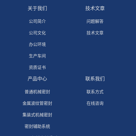
关于我们
技术文章
公司简介
问题解答
公司文化
技术文章
办公环境
生产车间
资质证书
产品中心
联系我们
普通机械密封
联系方式
金属波纹管密封
在线咨询
集装式机械密封
密封辅助系统