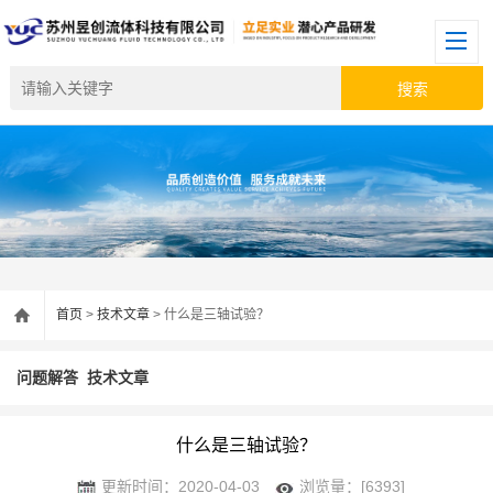
首页
>
技术文章
> 什么是三轴试验？
问题解答
技术文章
什么是三轴试验？
更新时间：2020-04-03
浏览量：[6393]