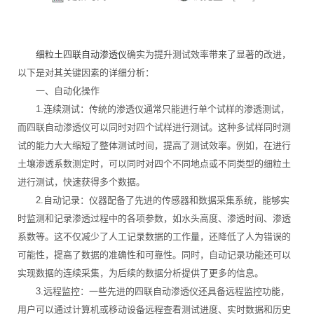
细粒土四联自动渗透仪
确实为提升测试效率带来了显著的改进，
以下是对其关键因素的详细分析：
一、自动化操作
1.连续测试：传统的渗透仪通常只能进行单个试样的渗透测试，
而四联自动渗透仪可以同时对四个试样进行测试。这种多试样同时测
试的能力大大缩短了整体测试时间，提高了测试效率。例如，在进行
土壤渗透系数测定时，可以同时对四个不同地点或不同类型的细粒土
进行测试，快速获得多个数据。
2.自动记录：仪器配备了先进的传感器和数据采集系统，能够实
时监测和记录渗透过程中的各项参数，如水头高度、渗透时间、渗透
系数等。这不仅减少了人工记录数据的工作量，还降低了人为错误的
可能性，提高了数据的准确性和可靠性。同时，自动记录功能还可以
实现数据的连续采集，为后续的数据分析提供了更多的信息。
3.远程监控：一些先进的四联自动渗透仪还具备远程监控功能，
用户可以通过计算机或移动设备远程查看测试进度、实时数据和历史