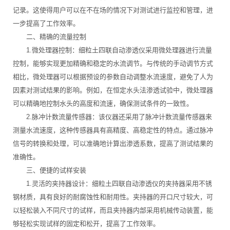
记录。这使得用户可以在不在场的情况下对测试进行监控和管理，进
一步提高了工作效率。
二、精确的流量控制
1.微处理器控制：细粒土四联自动渗透仪采用微处理器进行流量
控制，能够实现更加精确和稳定的水流调节。与传统的手动调节方式
相比，微处理器可以根据预设的参数自动调整水流速度，避免了人为
因素对测试结果的影响。例如，在恒定水头法渗透试验中，微处理器
可以精确地控制水头的高度和流速，确保测试条件的一致性。
2.脉冲计数流量传感器：该仪器还采用了脉冲计数流量传感器来
测量水流速度，这种传感器具有高精度、高稳定性的特点。通过脉冲
信号的转换和处理，可以准确地计算出渗透系数，提高了测试结果的
准确性。
三、便捷的试样安装
1.灵活的夹持器设计：细粒土四联自动渗透仪的夹持器采用不锈
钢材质，具有良好的耐腐蚀性和耐用性。夹持器的开口尺寸较大，可
以轻松装入不同尺寸的试样，而且夹持器内部采用机械传动装置，能
够轻松实现试样的固定和松开，提高了工作效率。