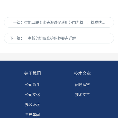
上一篇：
智能四联变水头渗透仪适用范围为粉土，粉质粘土，粘土以及环境土
下一篇：
十字板剪切仪维护保养要点详解
关于我们
技术文章
公司简介
问题解答
公司文化
技术文章
办公环境
生产车间