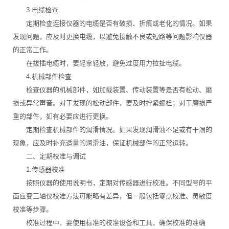
3.电缆检查
定期检查连接仪器的电缆是否有破损、折痕或老化的情况。如果
发现问题，应及时更换电缆，以避免接触不良或短路等问题影响仪器
的正常工作。
在拔插电缆时，要轻拿轻放，避免过度用力拉扯电缆。
4.机械部件检查
检查仪器的机械部件，如加载装置、传动装置等是否有松动、磨
损或异常声音。对于发现的松动部件，要及时拧紧螺栓；对于磨损严
重的部件，如有必要应进行更换。
定期检查机械部件的润滑情况。如果发现润滑油不足或有干涸的
现象，应及时补充适量的润滑油，保证机械部件的正常运转。
二、定期校准与调试
1.传感器校准
按照仪器的使用说明书，定期对传感器进行校准。不同型号的平
面应变三轴仪校准方法可能略有差异，但一般包括零点校准、灵敏度
校准等步骤。
校准过程中，要使用标准的校准设备和工具，确保校准的准确