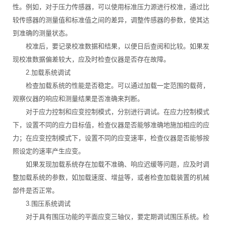
性。例如，对于压力传感器，可以使用标准压力源进行校准，通过比
较传感器的测量值和标准值之间的差异，调整传感器的参数，使其达
到准确的测量状态。
校准后，要记录校准数据和结果，以便日后查阅和比较。如果发
现校准数据偏差较大，应及时检查仪器是否存在故障。
2.加载系统调试
检查加载系统的性能是否稳定。可以通过加载一定范围的载荷，
观察仪器的响应和测量结果是否准确来判断。
对于应力控制和应变控制模式，分别进行调试。在应力控制模式
下，设置不同的应力目标值，检查仪器是否能够准确地施加相应的应
力；在应变控制模式下，设置不同的应变速率，检查仪器是否能够按
照设定的速率产生应变。
如果发现加载系统存在加载不准确、响应迟缓等问题，应及时调
整加载系统的参数，如加载速度、增益等，或者检查加载装置的机械
部件是否正常。
3.围压系统调试
对于具有围压功能的平面应变三轴仪，要定期调试围压系统。检