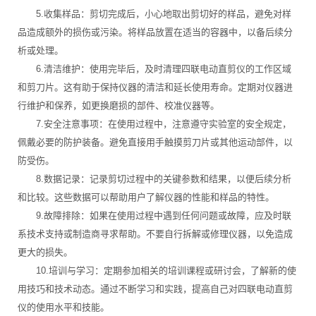
5.收集样品：剪切完成后，小心地取出剪切好的样品，避免对样
品造成额外的损伤或污染。将样品放置在适当的容器中，以备后续分
析或处理。
6.清洁维护：使用完毕后，及时清理四联电动直剪仪的工作区域
和剪刀片。这有助于保持仪器的清洁和延长使用寿命。定期对仪器进
行维护和保养，如更换磨损的部件、校准仪器等。
7.安全注意事项：在使用过程中，注意遵守实验室的安全规定，
佩戴必要的防护装备。避免直接用手触摸剪刀片或其他运动部件，以
防受伤。
8.数据记录：记录剪切过程中的关键参数和结果，以便后续分析
和比较。这些数据可以帮助用户了解仪器的性能和样品的特性。
9.故障排除：如果在使用过程中遇到任何问题或故障，应及时联
系技术支持或制造商寻求帮助。不要自行拆解或修理仪器，以免造成
更大的损失。
10.培训与学习：定期参加相关的培训课程或研讨会，了解新的使
用技巧和技术动态。通过不断学习和实践，提高自己对四联电动直剪
仪的使用水平和技能。