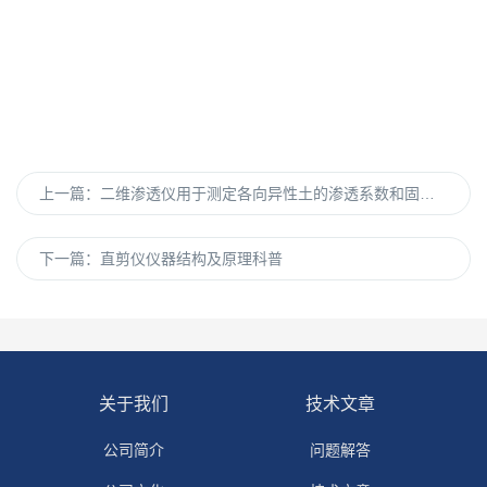
上一篇：
二维渗透仪用于测定各向异性土的渗透系数和固结系数
下一篇：
直剪仪仪器结构及原理科普
关于我们
技术文章
公司简介
问题解答