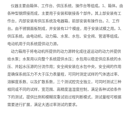
仪器主要由箱体、工作台、供压系统、操作台等组成。1、箱体。由
各种型钢焊接而成，主要用于安装和联接各个部件。其上部安装有工
作台，内部安装有供压系统及电器箱，前部安装有操作台。2、工作
台。由不锈钢面板制成，并安装有12个模座，用于安装试模之用。3、
供压系统。由电动机、动力箱、水泵、水包、安全阀、管道等组成。
电动机用于向系统提供动力源。
动力箱用于将电动机所提供的动力源转化成往返运动的动力并提供
给水泵；水泵用以向整个系统提供水压；水包用以稳定供应系统的水
压、并起水压源的分流作用；安全阀安装在水包中央，安全阀的作用
是确保系统压力不大于压力表量程，可同时测定试样的气体透过率、
溶解度系数、以及扩散系数，三个测试腔完全独立，可同时测试三种
相同或不同的试样，宽范围、高精度温湿度控制，满足各种试验条件
下的测试，提供比例和模糊双重试验过程判断模式，测试量程可根据
需要进行扩展，满足大透过率测试的要求。