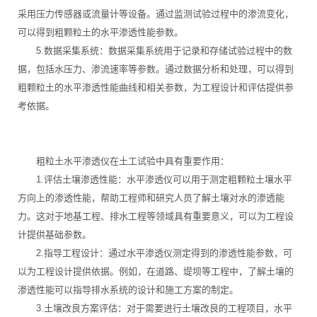
采用压力传感器或流量计等设备。通过监测试验过程中的渗流变化，
可以得到粗颗粒土的水平渗透性能参数。
5.数据采集系统：数据采集系统用于记录和存储试验过程中的数
据，包括水压力、渗流速率等参数。通过数据分析和处理，可以得到
粗颗粒土的水平渗透性能曲线和相关参数，为工程设计和评估提供参
考依据。
粗粒土水平渗透仪在土工试验中具有重要作用：
1.评估土壤渗透性能：水平渗透仪可以用于测定粗颗粒土壤水平
方向上的渗透性能，帮助工程师和研究人员了解土壤对水的渗透能
力。这对于地基工程、排水工程等领域具有重要意义，可以为工程设
计提供基础参数。
2.指导工程设计：通过水平渗透仪测定得到的渗透性能参数，可
以为工程设计提供依据。例如，在道路、堤坝等工程中，了解土壤的
渗透性能可以指导排水系统的设计和施工方案的制定。
3.土壤改良方案评估：对于需要进行土壤改良的工程项目，水平