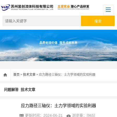
首页
>
技术文章
> 应力路径三轴仪：土力学领域的实验利器
问题解答
技术文章
应力路径三轴仪：土力学领域的实验利器
更新时间：2024-06-21
浏览量：[965]