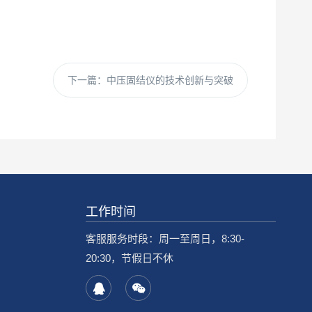
下一篇：
中压固结仪的技术创新与突破
工作时间
客服服务时段：周一至周日，8:30-
20:30，节假日不休