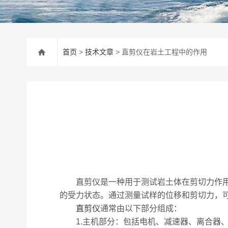
首页
>
技术文章
> 直剪仪在岩土工程中的作用
直剪仪是一种用于测试岩土体在剪切力作用下
的受力状态。通过测量试样的位移和剪切力，
直剪仪
通常由以下部分组成：
1.主机部分：包括电机、减速器、离合器、