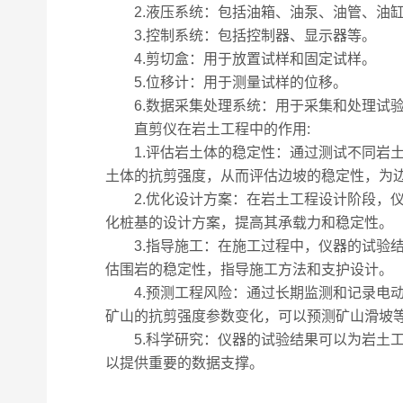
2.液压系统：包括油箱、油泵、油管、油
3.控制系统：包括控制器、显示器等。
4.剪切盒：用于放置试样和固定试样。
5.位移计：用于测量试样的位移。
6.数据采集处理系统：用于采集和处理试
直剪仪在岩土工程中的作用:
1.评估岩土体的稳定性：通过测试不同岩土
土体的抗剪强度，从而评估边坡的稳定性，为
2.优化设计方案：在岩土工程设计阶段，仪
化桩基的设计方案，提高其承载力和稳定性。
3.指导施工：在施工过程中，仪器的试验结
估围岩的稳定性，指导施工方法和支护设计。
4.预测工程风险：通过长期监测和记录电动
矿山的抗剪强度参数变化，可以预测矿山滑坡
5.科学研究：仪器的试验结果可以为岩土工
以提供重要的数据支撑。