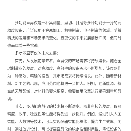
多功能直剪仪是一种集测量、剪切、打磨等多种功能于一身的高
精度设备，广泛应用于金属加工、机械制造、电子制造等领域。随着
科技的发展和市场需求的变化，直剪仪的未来发展前景广阔，但同时
也面临着一些挑战。
多功能直剪仪
的未来发展：
首先，从发展前景来看，直剪仪的市场需求将持续增长。随着全
球制造业的发展，对高精度、高效率的设备需求不断增加，该仪器作
为一种高效、精确的设备，其市场需求将持续增长。此外，随着新材
料、新工艺的出现，应用范围也将进一步扩大。例如，在新能源、航
空航天等领域，对材料的要求更高，需要使用仪器进行精确测量和剪
切。
其次，多功能直剪仪的技术将不断进步。随着科技的发展，仪器
精度、效率、稳定性等性能将得到进一步提升。例如，通过引入人工
智能、大数据等技术，可以实现仪器智能化操作，提高生产效率。同
时，通过改进设计，可以提高直剪仪的稳定性和耐用性，降低设备的